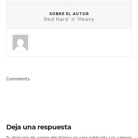
SOBRE EL AUTOR
Red Hard´n´Heavy
Comments
Deja una respuesta
Tu dirección de correo electrónico no será publicada.
Los campos