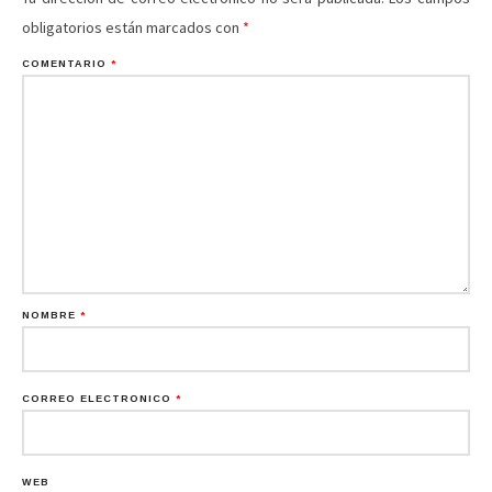
obligatorios están marcados con
*
COMENTARIO
*
NOMBRE
*
CORREO ELECTRÓNICO
*
WEB