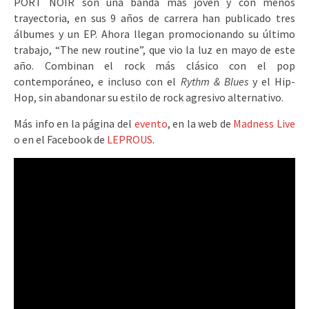
PORT NOIR son una banda más joven y con menos
trayectoria, en sus 9 años de carrera han publicado tres
álbumes y un EP. Ahora llegan promocionando su último
trabajo, “The new routine”, que vio la luz en mayo de este
año. Combinan el rock más clásico con el pop
contemporáneo, e incluso con el
Rythm & Blues
y el Hip-
Hop, sin abandonar su estilo de rock agresivo alternativo.
Más info en la página del
evento
, en la web de
Madness Live
o en el Facebook de
LEPROUS
.