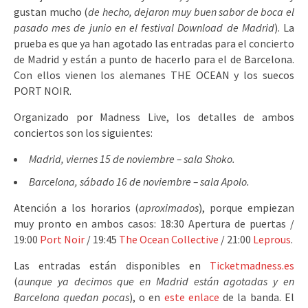
gustan mucho (
de hecho, dejaron muy buen sabor de boca el
pasado mes de junio en el festival Download de Madrid
). La
prueba es que ya han agotado las entradas para el concierto
de Madrid y están a punto de hacerlo para el de Barcelona.
Con ellos vienen los alemanes THE OCEAN y los suecos
PORT NOIR.
Organizado por Madness Live, los detalles de ambos
conciertos son los siguientes:
Madrid, viernes 15 de noviembre – sala Shoko.
Barcelona, sábado 16 de noviembre – sala Apolo.
Atención a los horarios (
aproximados
), porque empiezan
muy pronto en ambos casos: 18:30 Apertura de puertas /
19:00
Port Noir
/ 19:45
The Ocean Collective
/ 21:00
Leprous
.
Las entradas están disponibles en
Ticketmadness.es
(
aunque ya decimos que en Madrid están agotadas y en
Barcelona quedan pocas
), o en
este enlace
de la banda. El