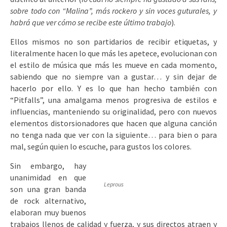
sobre todo con “Malina”, más rockero y sin voces guturales, y
habrá que ver cómo se recibe este último trabajo
).
Ellos mismos no son partidarios de recibir etiquetas, y
literalmente hacen lo que más les apetece, evolucionan con
el estilo de música que más les mueve en cada momento,
sabiendo que no siempre van a gustar… y sin dejar de
hacerlo por ello. Y es lo que han hecho también con
“Pitfalls”, una amalgama menos progresiva de estilos e
influencias, manteniendo su originalidad, pero con nuevos
elementos distorsionadores que hacen que alguna canción
no tenga nada que ver con la siguiente… para bien o para
mal, según quien lo escuche, para gustos los colores.
Sin embargo, hay
unanimidad en que
Leprous
son una gran banda
de rock alternativo,
elaboran muy buenos
trabajos llenos de calidad y fuerza, y sus directos atraen y