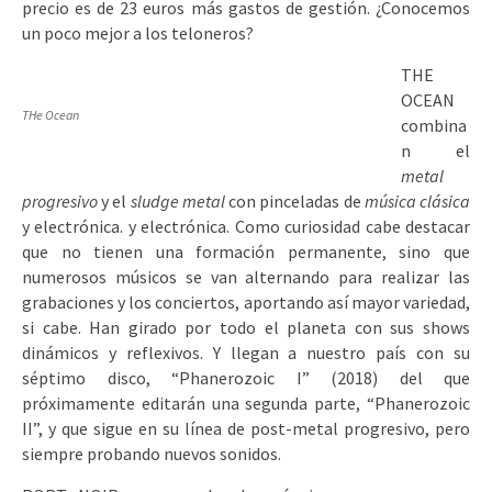
precio es de 23 euros más gastos de gestión. ¿Conocemos
un poco mejor a los teloneros?
THE
OCEAN
THe Ocean
combina
n el
metal
progresivo
y el
sludge metal
con pinceladas de
música clásica
y electrónica. y electrónica. Como curiosidad cabe destacar
que no tienen una formación permanente, sino que
numerosos músicos se van alternando para realizar las
grabaciones y los conciertos, aportando así mayor variedad,
si cabe. Han girado por todo el planeta con sus shows
dinámicos y reflexivos. Y llegan a nuestro país con su
séptimo disco, “Phanerozoic I” (2018) del que
próximamente editarán una segunda parte, “Phanerozoic
II”, y que sigue en su línea de post-metal progresivo, pero
siempre probando nuevos sonidos.