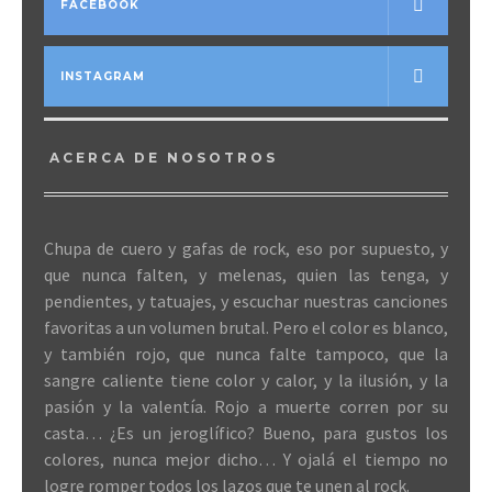
FACEBOOK
INSTAGRAM
ACERCA DE NOSOTROS
Chupa de cuero y gafas de rock, eso por supuesto, y
que nunca falten, y melenas, quien las tenga, y
pendientes, y tatuajes, y escuchar nuestras canciones
favoritas a un volumen brutal. Pero el color es blanco,
y también rojo, que nunca falte tampoco, que la
sangre caliente tiene color y calor, y la ilusión, y la
pasión y la valentía. Rojo a muerte corren por su
casta… ¿Es un jeroglífico? Bueno, para gustos los
colores, nunca mejor dicho… Y ojalá el tiempo no
logre romper todos los lazos que te unen al rock.