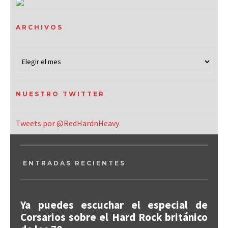
ARCHIVOS
NUESTRO TWITTER
Tweets por @RedHardnHeavy
ENTRADAS RECIENTES
Ya puedes escuchar el especial de
Corsarios sobre el Hard Rock británico