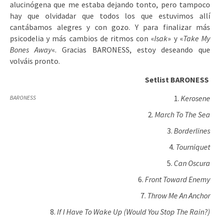
alucinógena que me estaba dejando tonto, pero tampoco
hay que olvidadar que todos los que estuvimos allí
cantábamos alegres y con gozo. Y para finalizar más
psicodelia y más cambios de ritmos con «
Isak
» y «
Take My
Bones Away
«. Gracias BARONESS, estoy deseando que
volváis pronto.
Setlist BARONESS
Kerosene
BARONESS
March To The Sea
Borderlines
Tourniquet
Can Oscura
Front Toward Enemy
Throw Me An Anchor
If I Have To Wake Up (Would You Stop The Rain?)