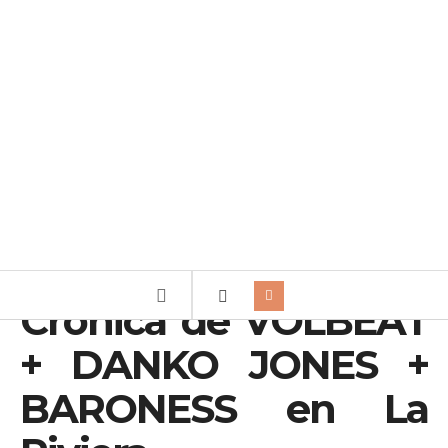
Crónica de VOLBEAT
+ DANKO JONES +
BARONESS en La