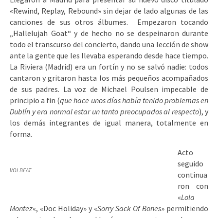
«Rewind, Replay, Rebound» sin dejar de lado algunas de las
canciones de sus otros álbumes. Empezaron tocando
„Hallelujah Goat“ y de hecho no se despeinaron durante
todo el transcurso del concierto, dando una lección de show
ante la gente que les llevaba esperando desde hace tiempo.
La Riviera (Madrid) era un fortín y no se salvó nadie: todos
cantaron y gritaron hasta los más pequeños acompañados
de sus padres. La voz de Michael Poulsen impecable de
principio a fin (
que hace unos días había tenido problemas en
Dublín y era normal estar un tanto preocupados al respecto
), y
los demás integrantes de igual manera, totalmente en
forma.
Acto
seguido
VOLBEAT
continua
ron con
«
Lola
Montez
«, «Doc Holiday» y «
Sorry Sack Of Bones
» permitiendo