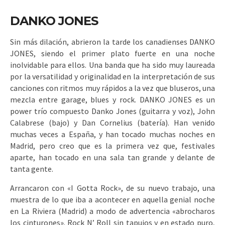
DANKO JONES
Sin más dilación, abrieron la tarde los canadienses DANKO
JONES, siendo el primer plato fuerte en una noche
inolvidable para ellos. Una banda que ha sido muy laureada
por la versatilidad y originalidad en la interpretación de sus
canciones con ritmos muy rápidos a la vez que bluseros, una
mezcla entre garage, blues y rock. DANKO JONES es un
power trío compuesto Danko Jones (guitarra y voz), John
Calabrese (bajo) y Dan Cornelius (batería). Han venido
muchas veces a España, y han tocado muchas noches en
Madrid, pero creo que es la primera vez que, festivales
aparte, han tocado en una sala tan grande y delante de
tanta gente.
Arrancaron con «I Gotta Rock», de su nuevo trabajo, una
muestra de lo que iba a acontecer en aquella genial noche
en La Riviera (Madrid) a modo de advertencia «abrocharos
los cinturones». Rock N’ Roll sin tapujos y en estado puro,