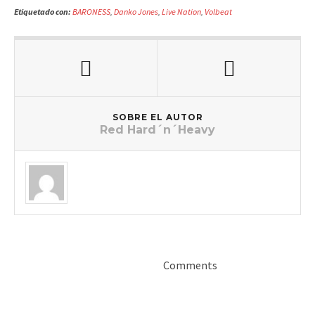
Etiquetado con:
BARONESS
,
Danko Jones
,
Live Nation
,
Volbeat
SOBRE EL AUTOR
Red Hard´n´Heavy
Comments