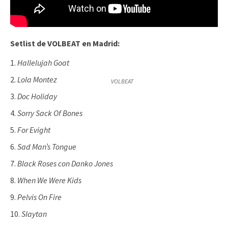
Setlist de VOLBEAT en Madrid:
Hallelujah Goat
Lola Montez
VOLBEAT
Doc Holiday
Sorry Sack Of Bones
For Evight
Sad Man’s Tongue
Black Roses con Danko Jones
When We Were Kids
Pelvis On Fire
Slaytan