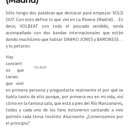
(Madrid)
Sólo tengo dos palabras que destacar para empezar: SOLD
OUT. Con esto defino lo que viví en La Riviera (Madrid)… Es
decir, VOLBEAT con todo el pescado vendido, venía
acompañado con dos bandas internacionales que están
dando muchísimo que hablar: DANKO JONES y BARONESS…
y lo petaron.
Hay
conciert
VOLBEAT
os que
tienes
que vivir
en primera persona y preguntarte realmente el por qué se
habla tanto de ello porque, por primera vez en mi vida, viví
cómo en la famosa sala, que está a pies del Río Manzanares,
todos y cada uno de los fans estuvieron cantando a vivo
pulmón cada tema. Insólito. Alucinante. ¿Comenzamos por
el principio?