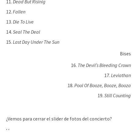
Dead But Risinig
Fallen
Die To Live
Seal The Deal
Last Day Under The Sun
Bises
The Devil’s Bleeding Crown
Leviathan
Pool Of Booze, Booze, Booza
Still Counting
¿Vemos para cerrar el slider de fotos del concierto?
‘
‘