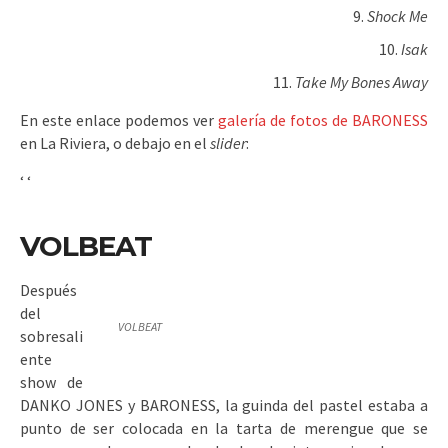
Shock Me
Isak
Take My Bones Away
En este enlace podemos ver
galería de fotos de BARONESS
en La Riviera, o debajo en el
slider
:
‘
‘
VOLBEAT
Después
del
VOLBEAT
sobresali
ente
show de
DANKO JONES y BARONESS, la guinda del pastel estaba a
punto de ser colocada en la tarta de merengue que se