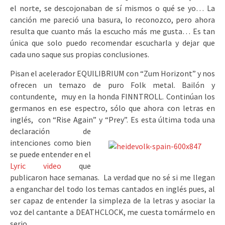
el norte, se descojonaban de sí mismos o qué se yo… La
canción me pareció una basura, lo reconozco, pero ahora
resulta que cuanto más la escucho más me gusta… Es tan
única que solo puedo recomendar escucharla y dejar que
cada uno saque sus propias conclusiones.
Pisan el acelerador EQUILIBRIUM con “Zum Horizont” y nos
ofrecen un temazo de puro Folk metal. Bailón y
contundente, muy en la honda FINNTROLL. Continúan los
germanos en ese espectro, sólo que ahora con letras en
inglés, con “Rise Again” y “Prey”. Es esta última toda una
declaración
de
intenciones como bien
se puede entender en el
Lyric video
que
publicaron hace semanas. La verdad que no sé si me llegan
a enganchar del todo los temas cantados en inglés pues, al
ser capaz de entender la simpleza de la letras y asociar la
voz del cantante a DEATHCLOCK, me cuesta tomármelo en
serio.