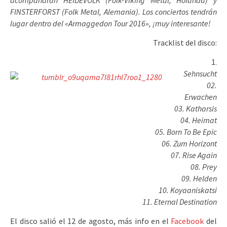
acompañarán HEIDEVOLK (Folk-Viking Metal, Holanda) y
FINSTERFORST (Folk Metal, Alemania). Los conciertos tendrán
lugar dentro del «Armaggedon Tour 2016», ¡muy interesante!
Tracklist del disco:
Sehnsucht
02.
Erwachen
03. Katharsis
04. Heimat
05. Born To Be Epic
06. Zum Horizont
07. Rise Again
08. Prey
09. Helden
10. Koyaaniskatsi
11. Eternal Destination
El disco salió el 12 de agosto, más info en el
Facebook
del