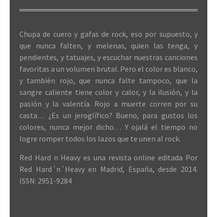
Chupa de cuero y gafas de rock, eso por supuesto, y
que nunca falten, y melenas, quien las tenga, y
pendientes, y tatuajes, y escuchar nuestras canciones
favoritas a un volumen brutal. Pero el color es blanco,
y también rojo, que nunca falte tampoco, que la
sangre caliente tiene color y calor, y la ilusión, y la
pasión y la valentía. Rojo a muerte corren por su
casta… ¿Es un jeroglífico? Bueno, para gustos los
colores, nunca mejor dicho… Y ojalá el tiempo no
logre romper todos los lazos que te unen al rock.
Red Hard n Heavy es una revista online editada Por
Red Hard´n´Heavy en Madrid, España, desde 2014.
ISSN: 2951-9284