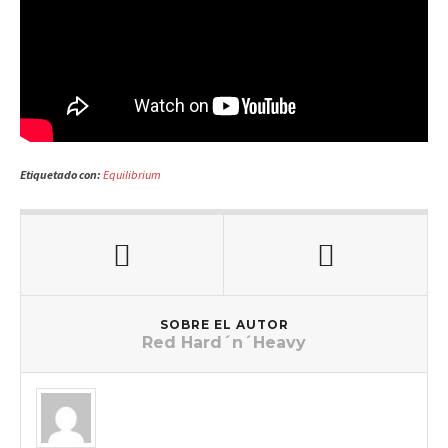
Etiquetado con:
Equilibrium
SOBRE EL AUTOR
Red Hard´n´Heavy