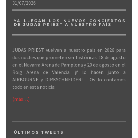
31/07/2026
YA LLEGAN LOS NUEVOS CONCIERTOS
DE JUDAS PRIEST A NUESTRO PAÍS
JUDAS PRIEST vuelven a nuestro país en 2026 para
dos noches que prometen ser históricas: 18 de agosto
en el Navarra Arena de Pamplona y 20 de agosto en el
Roig Arena de Valencia. ¡Y lo hacen junto a
AIRBOURNE y DIRKSCHNEIDER!… Os lo contamos
todo en esta noticia:
(más…)
ÚLTIMOS TWEETS