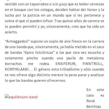
vestido con un taparrabos o a
lo guay
que es beber cervezas
en el bosque con los colegas, deciden hablar del honor y la
lucha por la justicia en un mundo que sí les pertenece y
sobre el que sí pueden influir. Tras quince años de carrera se
lo pueden permitir y yo, sinceramente, creo que ha sido un
acierto.
“Armaggedon” supone un soplo de aire fresco en la carrera
de una banda que, sinceramente, ya había metido en el saco
de bandas “épico folclóricas” a las que rara vez escucho y
solamente pincho cuando una jauría de metaleros
borrachos me rodea. ENSIFERUM, FINNTROLL,
KORPIKLAANI… El género esta trilladísimo y sólo cuando
se nos ofrece algo distinto merece la pena parar y analizar
lo que las bandas quieren ofrecernos.
En este
caso es
René
Berthiau