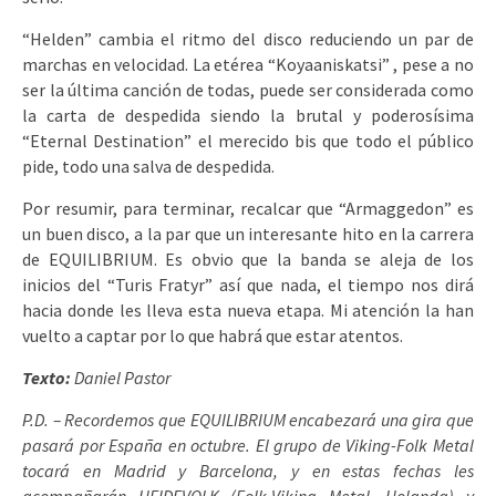
“Helden” cambia el ritmo del disco reduciendo un par de
marchas en velocidad. La etérea “Koyaaniskatsi” , pese a no
ser la última canción de todas, puede ser considerada como
la carta de despedida siendo la brutal y poderosísima
“Eternal Destination” el merecido bis que todo el público
pide, todo una salva de despedida.
Por resumir, para terminar, recalcar que “Armaggedon” es
un buen disco, a la par que un interesante hito en la carrera
de EQUILIBRIUM. Es obvio que la banda se aleja de los
inicios del “Turis Fratyr” así que nada, el tiempo nos dirá
hacia donde les lleva esta nueva etapa. Mi atención la han
vuelto a captar por lo que habrá que estar atentos.
Texto:
Daniel Pastor
P.D. – Recordemos que EQUILIBRIUM encabezará una gira que
pasará por España en octubre. El grupo de Viking-Folk Metal
tocará en Madrid y Barcelona, y en estas fechas les