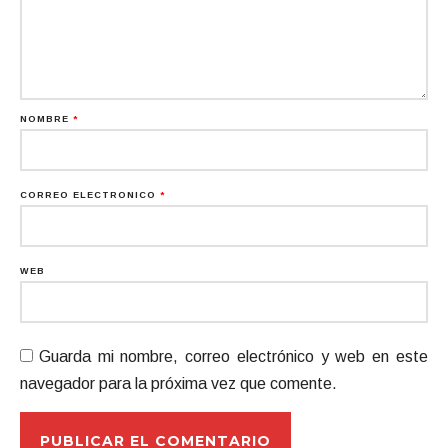
NOMBRE
*
CORREO ELECTRÓNICO
*
WEB
Guarda mi nombre, correo electrónico y web en este
navegador para la próxima vez que comente.