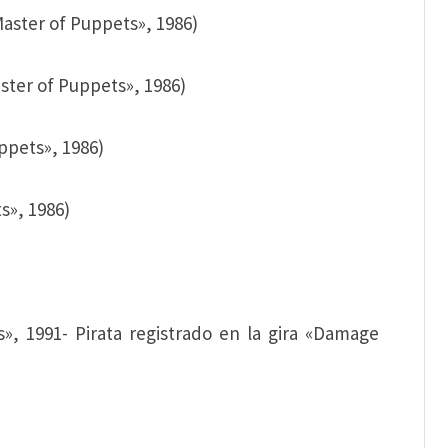
aster of Puppets», 1986)
ter of Puppets», 1986)
ppets», 1986)
s», 1986)
, 1991- Pirata registrado en la gira «Damage