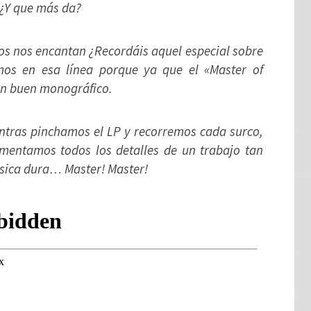
 ¿Y que más da?
os nos encantan ¿Recordáis aquel especial sobre
os en esa línea porque ya que el «Master of
un buen monográfico.
tras pinchamos el LP y recorremos cada surco,
mentamos todos los detalles de un trabajo tan
úsica dura… Master! Master!