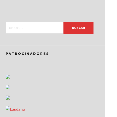
PATROCINADORES