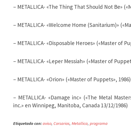
– METALLICA- «The Thing That Should Not Be» («M
– METALLICA- «Welcome Home (Sanitarium)» («Mas
– METALLICA- «Disposable Heroes» («Master of Pu
– METALLICA- «Leper Messiah» («Master of Puppet
– METALLICA- «Orion» («Master of Puppets», 1986)
– METALLICA- «Damage inc» («The Metal Masters»
inc.» en Winnipeg, Manitoba, Canada 13/12/1986)
Etiquetado con:
aviso
,
Corsarios
,
Metallica
,
programa