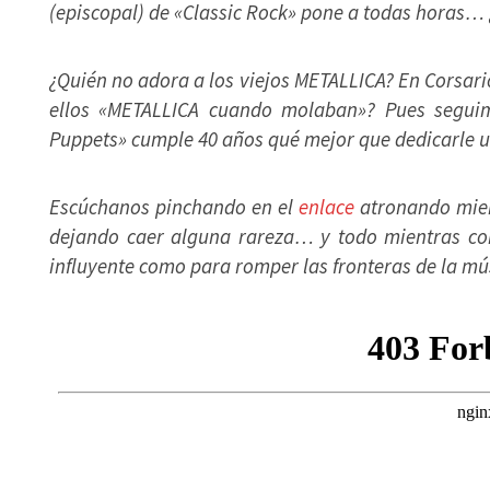
(episcopal) de «Classic Rock» pone a todas horas…
¿Quién no adora a los viejos METALLICA? En Corsari
ellos «METALLICA cuando molaban»? Pues seguim
Puppets» cumple 40 años qué mejor que dedicarle 
Escúchanos pinchando en el
enlace
atronando mien
dejando caer alguna rareza… y todo mientras co
influyente como para romper las fronteras de la m