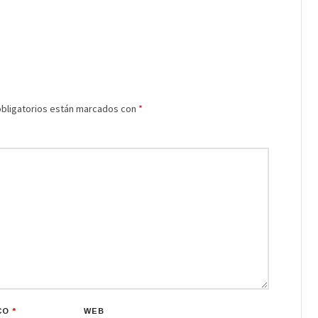
bligatorios están marcados con
*
CO
*
WEB