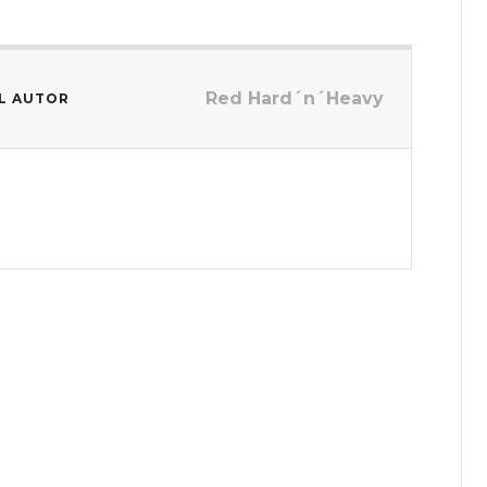
Red Hard´n´Heavy
L AUTOR