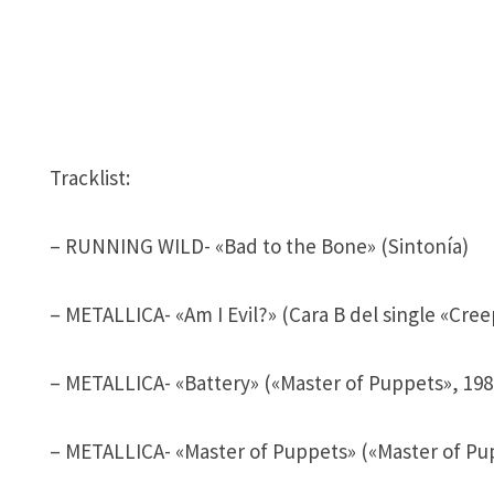
Tracklist:
– RUNNING WILD- «Bad to the Bone» (Sintonía)
– METALLICA- «Am I Evil?» (Cara B del single «Cre
– METALLICA- «Battery» («Master of Puppets», 198
– METALLICA- «Master of Puppets» («Master of Pu