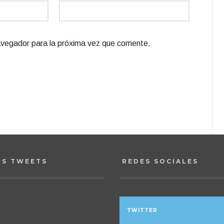
avegador para la próxima vez que comente.
OS TWEETS
REDES SOCIALES
TWITTER