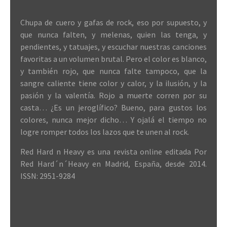
Chupa de cuero y gafas de rock, eso por supuesto, y
que nunca falten, y melenas, quien las tenga, y
pendientes, y tatuajes, y escuchar nuestras canciones
favoritas a un volumen brutal. Pero el color es blanco,
y también rojo, que nunca falte tampoco, que la
sangre caliente tiene color y calor, y la ilusión, y la
pasión y la valentía. Rojo a muerte corren por su
casta… ¿Es un jeroglífico? Bueno, para gustos los
colores, nunca mejor dicho… Y ojalá el tiempo no
logre romper todos los lazos que te unen al rock.
Red Hard n Heavy es una revista online editada Por
Red Hard´n´Heavy en Madrid, España, desde 2014.
ISSN: 2951-9284