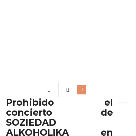
Archivo de categorías:
Avisos
Prohibido el
concierto de
SOZIEDAD
ALKOHOLIKA en