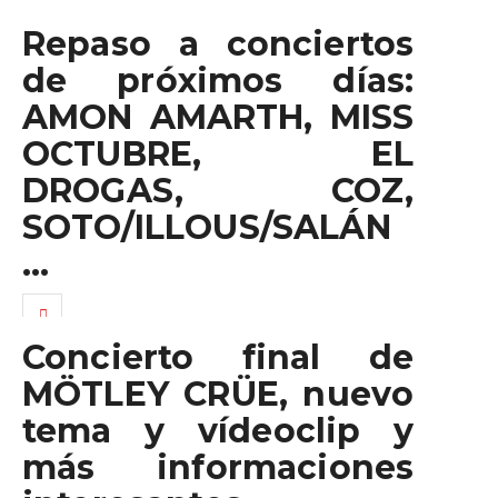
Repaso a conciertos
de próximos días:
AMON AMARTH, MISS
OCTUBRE, EL
DROGAS, COZ,
SOTO/ILLOUS/SALÁN
…
Concierto final de
MÖTLEY CRÜE, nuevo
tema y vídeoclip y
más informaciones