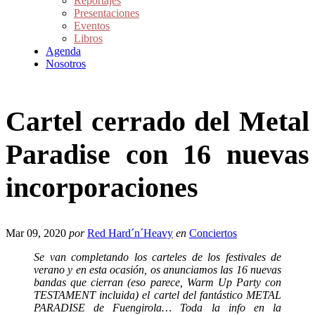
Reportajes
Presentaciones
Eventos
Libros
Agenda
Nosotros
Cartel cerrado del Metal
Paradise con 16 nuevas
incorporaciones
Mar 09, 2020
por
Red Hard´n´Heavy
en
Conciertos
Se van completando los carteles de los festivales de
verano y en esta ocasión, os anunciamos las 16 nuevas
bandas que cierran (eso parece, Warm Up Party con
TESTAMENT incluida) el cartel del fantástico METAL
PARADISE de Fuengirola… Toda la info en la