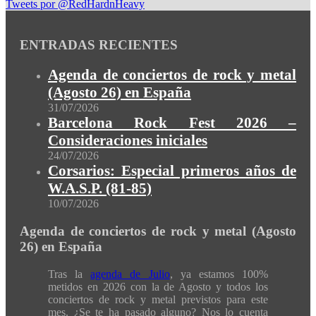
Tweets por @RedHardnHeavy
ENTRADAS RECIENTES
Agenda de conciertos de rock y metal
(Agosto 26) en España
31/07/2026
Barcelona Rock Fest 2026 –
Consideraciones iniciales
24/07/2026
Corsarios: Especial primeros años de
W.A.S.P. (81-85)
10/07/2026
Agenda de conciertos de rock y metal (Agosto
26) en España
Tras la
agenda de Julio
, ya estamos 100%
metidos en 2026 con la de Agosto y todos los
conciertos de rock y metal previstos para este
mes. ¿Se te ha pasado alguno? Nos lo cuenta