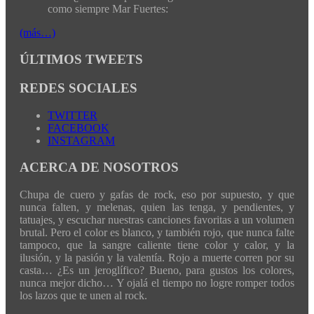
como siempre Mar Fuertes:
(más…)
ÚLTIMOS TWEETS
REDES SOCIALES
TWITTER
FACEBOOK
INSTAGRAM
ACERCA DE NOSOTROS
Chupa de cuero y gafas de rock, eso por supuesto, y que
nunca falten, y melenas, quien las tenga, y pendientes, y
tatuajes, y escuchar nuestras canciones favoritas a un volumen
brutal. Pero el color es blanco, y también rojo, que nunca falte
tampoco, que la sangre caliente tiene color y calor, y la
ilusión, y la pasión y la valentía. Rojo a muerte corren por su
casta… ¿Es un jeroglífico? Bueno, para gustos los colores,
nunca mejor dicho… Y ojalá el tiempo no logre romper todos
los lazos que te unen al rock.