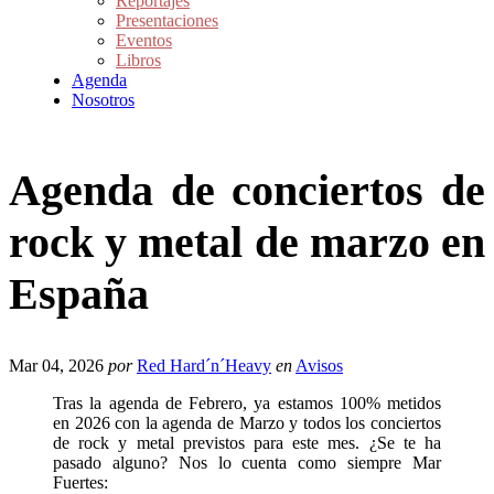
Reportajes
Presentaciones
Eventos
Libros
Agenda
Nosotros
Agenda de conciertos de
rock y metal de marzo en
España
Mar 04, 2026
por
Red Hard´n´Heavy
en
Avisos
Tras la agenda de Febrero, ya estamos 100% metidos
en 2026 con la agenda de Marzo y todos los conciertos
de rock y metal previstos para este mes. ¿Se te ha
pasado alguno? Nos lo cuenta como siempre Mar
Fuertes: