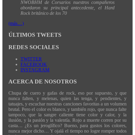
NWOBHM de Corsarios nuestros compañeros
abordaron su principal antecedente, el Hard
Rock británico de los 70
(más…)
ÚLTIMOS TWEETS
REDES SOCIALES
TWITTER
FACEBOOK
INSTAGRAM
ACERCA DE NOSOTROS
Chupa de cuero y gafas de rock, eso por supuesto, y que
nunca falten, y melenas, quien las tenga, y pendientes, y
tatuajes, y escuchar nuestras canciones favoritas a un volumen
brutal. Pero el color es blanco, y también rojo, que nunca falte
tampoco, que la sangre caliente tiene color y calor, y la
ilusión, y la pasión y la valentía. Rojo a muerte corren por su
casta… ¿Es un jeroglífico? Bueno, para gustos los colores,
nunca mejor dicho… Y ojalá el tiempo no logre romper todos