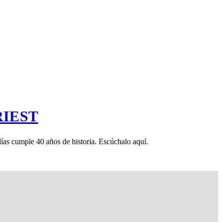
PRIEST
as cumple 40 años de historia. Escúchalo aquí.