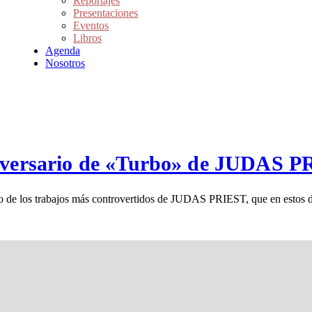
Reportajes
Presentaciones
Eventos
Libros
Agenda
Nosotros
niversario de «Turbo» de JUDAS 
o de los trabajos más controvertidos de JUDAS PRIEST, que en estos dí