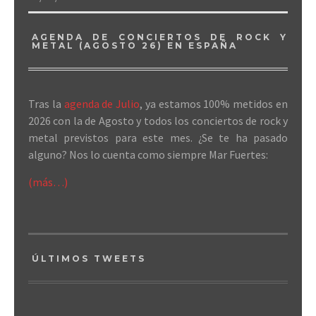
AGENDA DE CONCIERTOS DE ROCK Y
METAL (AGOSTO 26) EN ESPAÑA
Tras la
agenda de Julio
, ya estamos 100% metidos en
2026 con la de Agosto y todos los conciertos de rock y
metal previstos para este mes. ¿Se te ha pasado
alguno? Nos lo cuenta como siempre Mar Fuertes:
(más…)
ÚLTIMOS TWEETS