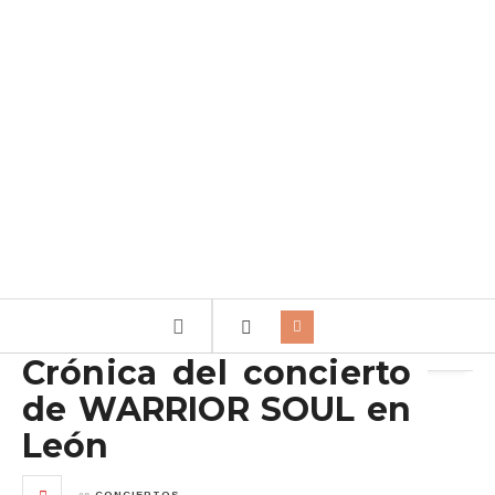
Archivo de la etiqueta:
Mad men Rock
Crónica del concierto
de WARRIOR SOUL en
León
en