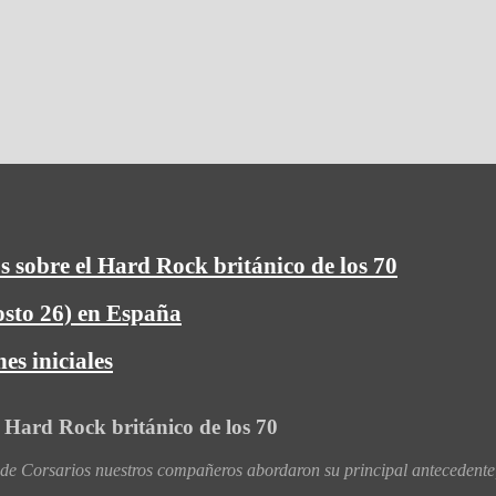
s sobre el Hard Rock británico de los 70
osto 26) en España
es iniciales
l Hard Rock británico de los 70
 Corsarios nuestros compañeros abordaron su principal antecedente,