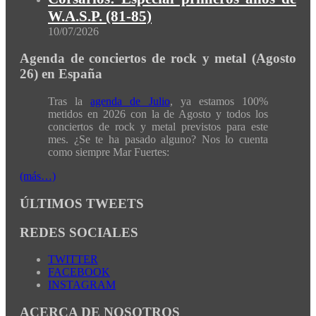
W.A.S.P. (81-85)
10/07/2026
Agenda de conciertos de rock y metal (Agosto
26) en España
Tras la
agenda de Julio
, ya estamos 100%
metidos en 2026 con la de Agosto y todos los
conciertos de rock y metal previstos para este
mes. ¿Se te ha pasado alguno? Nos lo cuenta
como siempre Mar Fuertes:
(más…)
ÚLTIMOS TWEETS
REDES SOCIALES
TWITTER
FACEBOOK
INSTAGRAM
ACERCA DE NOSOTROS