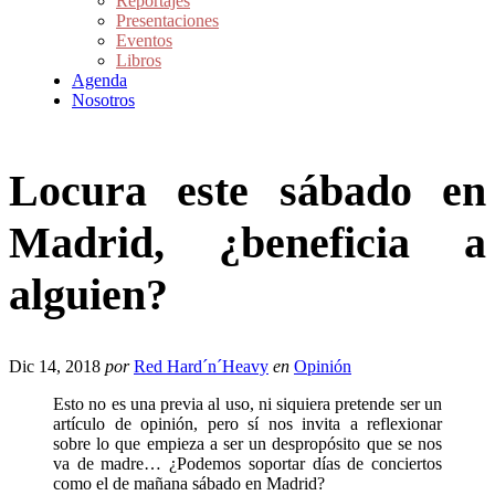
Reportajes
Presentaciones
Eventos
Libros
Agenda
Nosotros
Locura este sábado en
Madrid, ¿beneficia a
alguien?
Dic 14, 2018
por
Red Hard´n´Heavy
en
Opinión
Esto no es una previa al uso, ni siquiera pretende ser un
artículo de opinión, pero sí nos invita a reflexionar
sobre lo que empieza a ser un despropósito que se nos
va de madre… ¿Podemos soportar días de conciertos
como el de mañana sábado en Madrid?