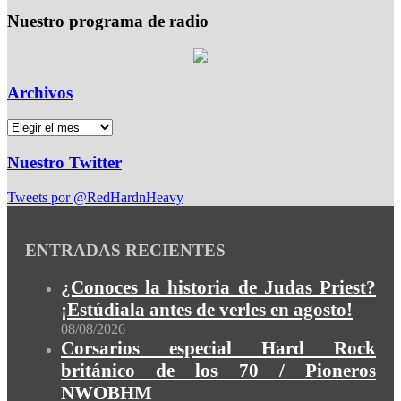
Nuestro programa de radio
Archivos
Nuestro Twitter
Tweets por @RedHardnHeavy
ENTRADAS RECIENTES
¿Conoces la historia de Judas Priest?
¡Estúdiala antes de verles en agosto!
08/08/2026
Corsarios especial Hard Rock
británico de los 70 / Pioneros
NWOBHM