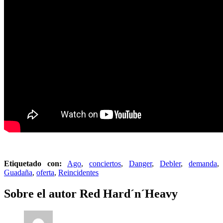
Etiquetado con:
Ago
,
conciertos
,
Danger
,
Debler
,
demanda
,
Guadaña
,
oferta
,
Reincidentes
Sobre el autor
Red Hard´n´Heavy