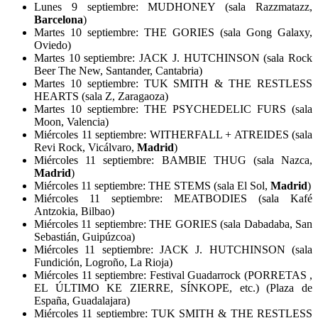
Lunes 9 septiembre: MUDHONEY (sala Razzmatazz,
Barcelona
)
Martes 10 septiembre: THE GORIES (sala Gong Galaxy,
Oviedo)
Martes 10 septiembre: JACK J. HUTCHINSON (sala Rock
Beer The New, Santander, Cantabria)
Martes 10 septiembre: TUK SMITH & THE RESTLESS
HEARTS (sala Z, Zaragaoza)
Martes 10 septiembre: THE PSYCHEDELIC FURS (sala
Moon, Valencia)
Miércoles 11 septiembre: WITHERFALL + ATREIDES (sala
Revi Rock, Vicálvaro,
Madrid
)
Miércoles 11 septiembre: BAMBIE THUG (sala Nazca,
Madrid
)
Miércoles 11 septiembre: THE STEMS (sala El Sol,
Madrid
)
Miércoles 11 septiembre: MEATBODIES (sala Kafé
Antzokia, Bilbao)
Miércoles 11 septiembre: THE GORIES (sala Dabadaba, San
Sebastián, Guipúzcoa)
Miércoles 11 septiembre: JACK J. HUTCHINSON (sala
Fundición, Logroño, La Rioja)
Miércoles 11 septiembre: Festival Guadarrock (PORRETAS ,
EL ÚLTIMO KE ZIERRE, SÍNKOPE, etc.) (Plaza de
España, Guadalajara)
Miércoles 11 septiembre: TUK SMITH & THE RESTLESS