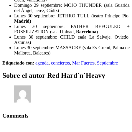
Domingo 29 septiembre: MOJO THUNDER (sala Guarida
del Ángel, Jerez, Cádiz)
Lunes 30 septiembre: JETHRO TULL (teatro Príncipe Pío,
Madrid
)
Lunes 30 septiembre: FATHER BEFOULED +
FOSSILIZATION (sala Upload,
Barcelona
)
Lunes 30 septiembre: CHILD (sala La Salvaje, Oviedo,
Asturias)
Lunes 30 septiembre: MASSACRE (sala Es Gremi, Palma de
Mallorca, Baleares)
Etiquetado con:
agenda
,
conciertos
,
Mar Fuertes
,
Septiembre
Sobre el autor
Red Hard´n´Heavy
Comments