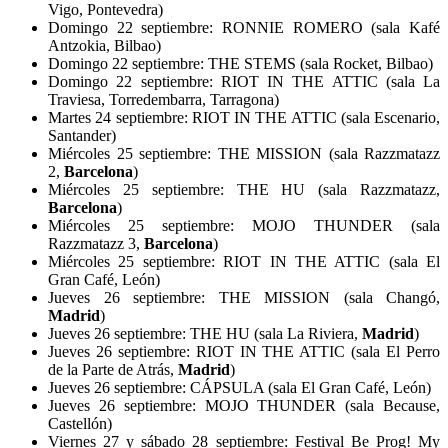
Vigo, Pontevedra)
Domingo 22 septiembre: RONNIE ROMERO (sala Kafé
Antzokia, Bilbao)
Domingo 22 septiembre: THE STEMS (sala Rocket, Bilbao)
Domingo 22 septiembre: RIOT IN THE ATTIC (sala La
Traviesa, Torredembarra, Tarragona)
Martes 24 septiembre: RIOT IN THE ATTIC (sala Escenario,
Santander)
Miércoles 25 septiembre: THE MISSION (sala Razzmatazz
2,
Barcelona
)
Miércoles 25 septiembre: THE HU (sala Razzmatazz,
Barcelona
)
Miércoles 25 septiembre: MOJO THUNDER (sala
Razzmatazz 3,
Barcelona
)
Miércoles 25 septiembre: RIOT IN THE ATTIC (sala El
Gran Café, León)
Jueves 26 septiembre: THE MISSION (sala Changó,
Madrid
)
Jueves 26 septiembre: THE HU (sala La Riviera,
Madrid
)
Jueves 26 septiembre: RIOT IN THE ATTIC (sala El Perro
de la Parte de Atrás,
Madrid
)
Jueves 26 septiembre: CÁPSULA (sala El Gran Café, León)
Jueves 26 septiembre: MOJO THUNDER (sala Because,
Castellón)
Viernes 27 y sábado 28 septiembre: Festival Be Prog! My