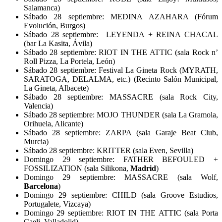
Salamanca)
Sábado 28 septiembre: MEDINA AZAHARA (Fórum
Evolución, Burgos)
Sábado 28 septiembre:
LEYENDA + REINA CHACAL
(bar La Kasita, Ávila)
Sábado 28 septiembre: RIOT IN THE ATTIC (sala Rock n’
Roll Pizza, La Portela, León)
Sábado 28 septiembre: Festival La Gineta Rock (MYRATH,
SARATOGA, DELALMA, etc.) (Recinto Salón Municipal,
La Gineta, Albacete)
Sábado 28 septiembre: MASSACRE (sala Rock City,
Valencia)
Sábado 28 septiembre: MOJO THUNDER (sala La Gramola,
Orihuela, Alicante)
Sábado 28 septiembre: ZARPA (sala Garaje Beat Club,
Murcia)
Sábado 28 septiembre: KRITTER (sala Even, Sevilla)
Domingo 29 septiembre: FATHER BEFOULED +
FOSSILIZATION (sala Silikona,
Madrid
)
Domingo 29 septiembre: MASSACRE (sala Wolf,
Barcelona
)
Domingo 29 septiembre: CHILD (sala Groove Estudios,
Portugalete, Vizcaya)
Domingo 29 septiembre: RIOT IN THE ATTIC (sala Porta
Caeli, Valladolid)