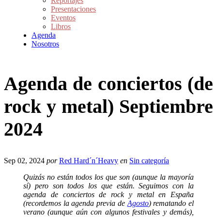
Reportajes
Presentaciones
Eventos
Libros
Agenda
Nosotros
Agenda de conciertos (de
rock y metal) Septiembre
2024
Sep 02, 2024
por
Red Hard´n´Heavy
en
Sin categoría
Quizás no están todos los que son (aunque la mayoría
sí) pero son todos los que están. Seguimos con la
agenda de conciertos de rock y metal en España
(recordemos la agenda previa de
Agosto
) rematando el
verano (aunque aún con algunos festivales y demás),