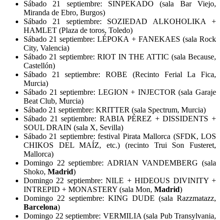
Sábado 21 septiembre: SINPEKADO (sala Bar Viejo,
Miranda de Ebro, Burgos)
Sábado 21 septiembre: SOZIEDAD ALKOHOLIKA +
HAMLET (Plaza de toros, Toledo)
Sábado 21 septiembre: LÉPOKA + FANEKAES (sala Rock
City, Valencia)
Sábado 21 septiembre: RIOT IN THE ATTIC (sala Because,
Castellón)
Sábado 21 septiembre: ROBE (Recinto Ferial La Fica,
Murcia)
Sábado 21 septiembre: LEGION + INJECTOR (sala Garaje
Beat Club, Murcia)
Sábado 21 septiembre: KRITTER (sala Spectrum, Murcia)
Sábado 21 septiembre: RABIA PÉREZ + DISSIDENTS +
SOUL DRAIN (sala X, Sevilla)
Sábado 21 septiembre: festival Pirata Mallorca (SFDK, LOS
CHIKOS DEL MAÍZ, etc.) (recinto Trui Son Fusteret,
Mallorca)
Domingo 22 septiembre: ADRIAN VANDEMBERG (sala
Shoko,
Madrid
)
Domingo 22 septiembre: NILE + HIDEOUS DIVINITY +
INTREPID + MONASTERY (sala Mon,
Madrid
)
Domingo 22 septiembre: KING DUDE (sala Razzmatazz,
Barcelona
)
Domingo 22 septiembre: VERMILIA (sala Pub Transylvania,