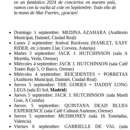
en un fantástico 2024 de conciertos en nuestro país,
vamos con la vuelta al cole en Septiembre. Todo ello de
la mano de Mar Fuertes, ¡gracias!
Domingo 1 septiembre: MEDINA AZAHARA (Auditorio
Municipal, Daimiel, Ciudad Real)
Lunes 2 septiembre: festival Rockvera (HAMLET, EASY
RIDER, etc.) (teatro Llar, Corvera, Asturias)
Martes 3 septiembre: JACK J. HUTCHINSON (sala A
Morriña, Verín, Orense)
Miércoles 4 septiembre: JACK J. HUTCHINSON (sala Café
Teatro Bajo 5, O Barco, Orense)
Miércoles 4 septiembre: REICIDENTES + PORRETAS
(Auditorio Municipal, Daimiel, Ciudad Real)
Jueves 5 septiembre: THE GORIES + DADDY LONG
LEGS (sala El Sol,
Madrid
)
Jueves 5 septiembre: JACK J. HUTCHINSON (sala Mardi
Gras, A Coruña)
Jueves 5 septiembre: QUINTANA DEAD BLUES
EXPERIENCE (sala Café Cultural Auriense, Orense)
Jueves 5 septiembre: MUDHONEY (sala 16 Toneladas,
Valencia)
Viernes 6 septiembre: GABRIELLE DE VAL (sala